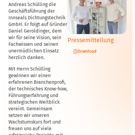
Andreas Schülling die
Geschäftsführung der
Innseals Dichtungstechnik
GmbH. Er folgt auf Gründer
Daniel Geroldinger, dem
wir für seine Vision, sein
Pressemitteilung
Fachwissen und seinen
unermüdlichen Einsatz
Download
herzlich danken.
Mit Herrn Schülling
gewinnen wir einen
erfahrenen Branchenprofi,
der technisches Know-how,
Führungserfahrung und
strategischen Weitblick
vereint. Gemeinsam
setzen wir unseren
Wachstumskurs fort und
freuen uns auf viele