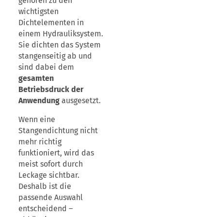
gehören zu den
wichtigsten
Dichtelementen in
einem Hydrauliksystem.
Sie dichten das System
stangenseitig ab und
sind dabei dem
gesamten
Betriebsdruck der
Anwendung
ausgesetzt.
Wenn eine
Stangendichtung nicht
mehr richtig
funktioniert, wird das
meist sofort durch
Leckage sichtbar.
Deshalb ist die
passende Auswahl
entscheidend –