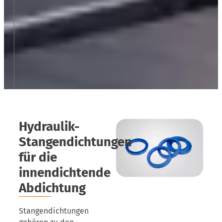
Hydraulik-
Stangendichtungen
für die
innendichtende
Abdichtung
Stangendichtungen