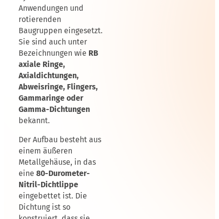
Anwendungen und
rotierenden
Baugruppen eingesetzt.
Sie sind auch unter
Bezeichnungen wie
RB
axiale Ringe,
Axialdichtungen,
Abweisringe, Flingers,
Gammaringe oder
Gamma-Dichtungen
bekannt.
Der Aufbau besteht aus
einem äußeren
Metallgehäuse, in das
eine
80-Durometer-
Nitril-Dichtlippe
eingebettet ist. Die
Dichtung ist so
konstruiert, dass sie