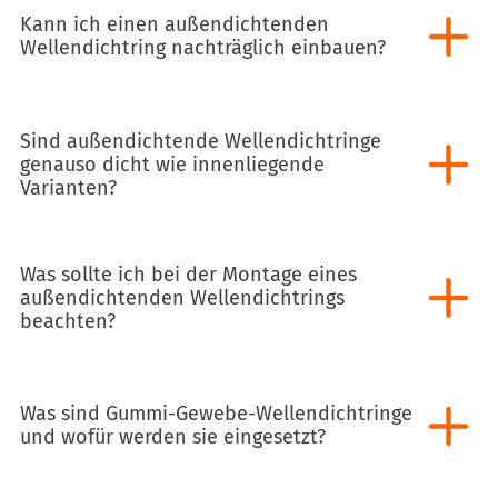
Kann ich einen außendichtenden
Wellendichtring nachträglich einbauen?
Sind außendichtende Wellendichtringe
genauso dicht wie innenliegende
Varianten?
Was sollte ich bei der Montage eines
außendichtenden Wellendichtrings
beachten?
Was sind Gummi-Gewebe-Wellendichtringe
und wofür werden sie eingesetzt?