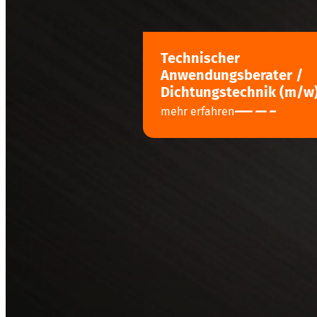
Technischer
Anwendungsberater /
Dichtungstechnik (m/w
mehr erfahren