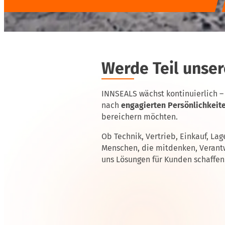
Werde Teil unse
INNSEALS wächst kontinuierlich –
nach
engagierten Persönlichkeit
bereichern möchten.
Ob Technik, Vertrieb, Einkauf, La
Menschen, die mitdenken, Veran
uns Lösungen für Kunden schaffen