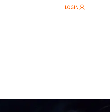
ung
Kontakt
DE
LOGIN