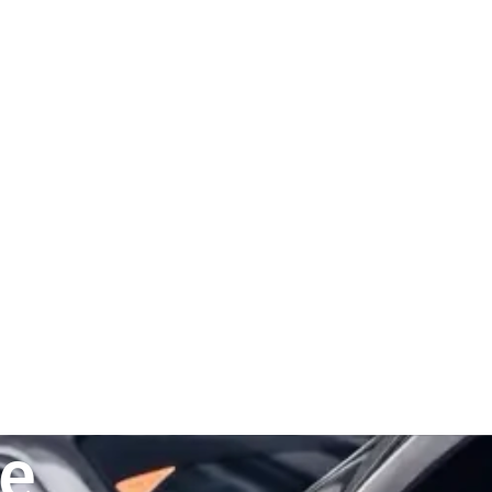
nwendungsbereiche
Werkstoffe
Technische Berat
re