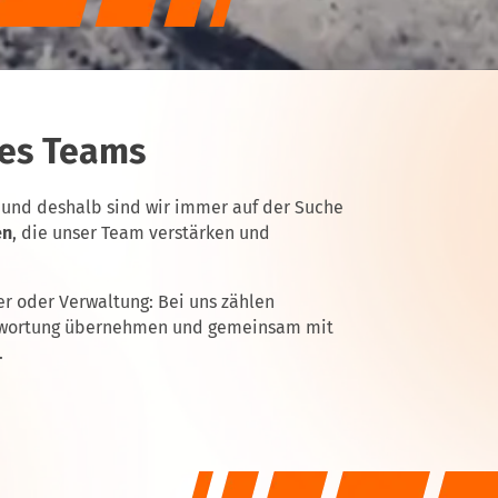
res Teams
 und deshalb sind wir immer auf der Suche
en
, die unser Team verstärken und
ger oder Verwaltung: Bei uns zählen
twortung übernehmen und gemeinsam mit
.