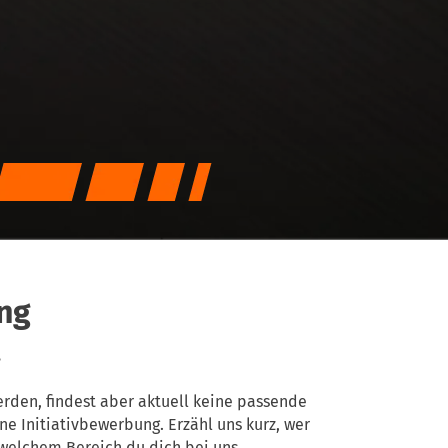
ng
?
rden, findest aber aktuell keine passende
ne Initiativbewerbung. Erzähl uns kurz, wer
 welchem Bereich du dich bei uns