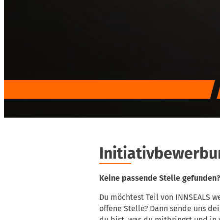
Initiativbewerbu
Keine passende Stelle gefunden
Du möchtest Teil von INNSEALS we
offene Stelle? Dann sende uns dei
du bist, was du mitbringst und in