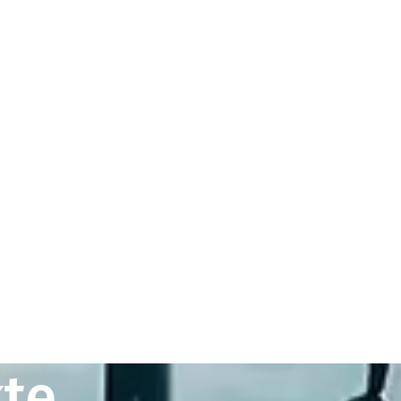
nwendungsbereiche
Werkstoffe
Technische Berat
te