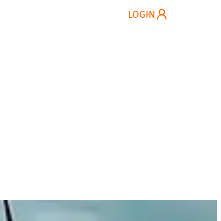
ung
Kontakt
DE
LOGIN