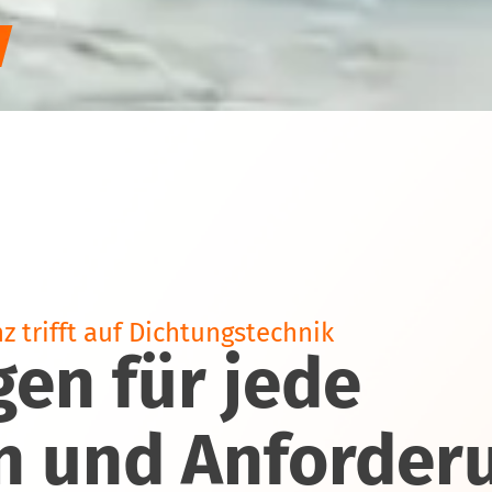
 trifft auf Dichtungstechnik
en für jede
on und Anforder