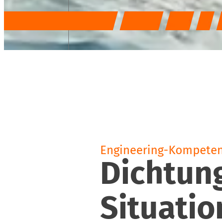
Engineering-Kompetenz
Dichtung
Situati