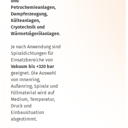
und
Petrochemieanlagen,
Dampferzeugung,
Kälteanlagen,
Cryotechnik und
Wärmeträgerölanlagen
.
Je nach Anwendung sind
Spiraldichtungen für
Einsatzbereiche von
Vakuum bis +320 bar
geeignet. Die Auswahl
von Innenring,
Außenring, Spirale und
Füllmaterial wird auf
Medium, Temperatur,
Druck und
Einbausituation
abgestimmt.