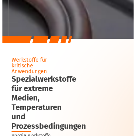
Werkstoffe für
kritische
Anwendungen
Spezialwerkstoffe
für extreme
Medien,
Temperaturen
und
Prozessbedingungen
Spezialwerkstoffe