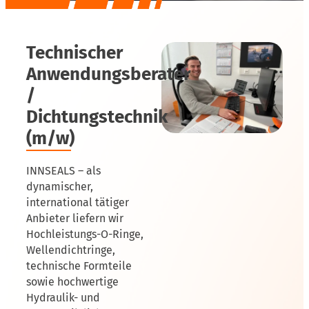
Technischer
Anwendungsberater
/
Dichtungstechnik
(m/w)
INNSEALS – als
dynamischer,
international tätiger
Anbieter liefern wir
Hochleistungs-O-Ringe,
Wellendichtringe,
technische Formteile
sowie hochwertige
Hydraulik- und