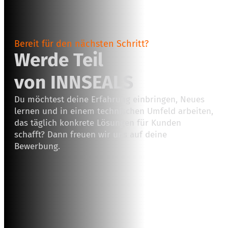
Bereit für den nächsten Schritt?
Werde Teil
von INNSEALS
Du möchtest deine Erfahrung einbringen, Neues
lernen und in einem technischen Umfeld arbeiten,
das täglich konkrete Lösungen für Kunden
schafft? Dann freuen wir uns auf deine
Bewerbung.