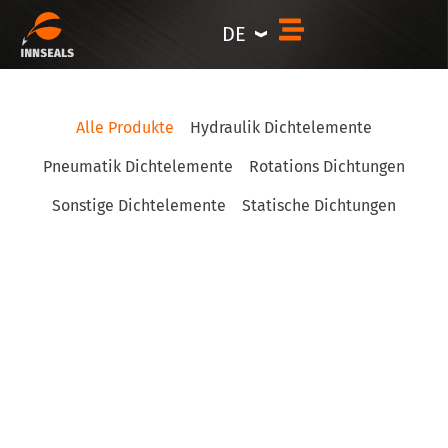
Inhalt
springen
DE
Alle Produkte
Hydraulik Dichtelemente
Pneumatik Dichtelemente
Rotations Dichtungen
Sonstige Dichtelemente
Statische Dichtungen