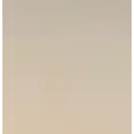
Think the
Impossible
Unsere Dichtungstechnik meistert,
was sonst unmöglich scheint!