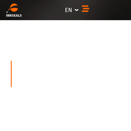
content
EN