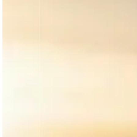
Think