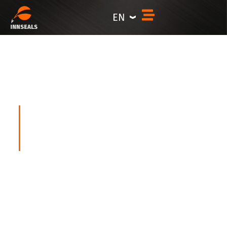
content
EN