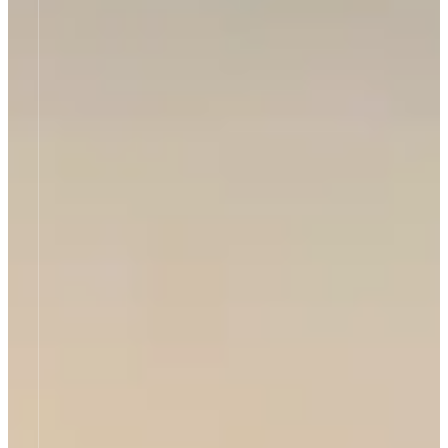
Think the
Impossible
Unsere Dichtungstechnik meistert,
was sonst unmöglich scheint!