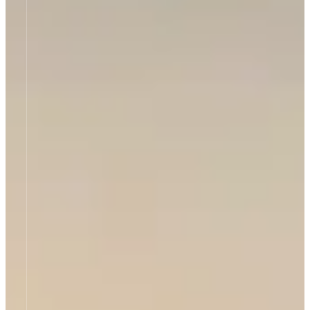
Think the
Impossible
Unsere Dichtungstechnik meistert,
was sonst unmöglich scheint!