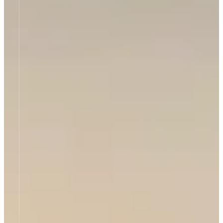
Think the
Impossible
Unsere Dichtungstechnik meistert,
was sonst unmöglich scheint!