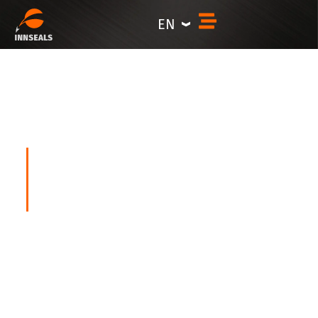
content
EN