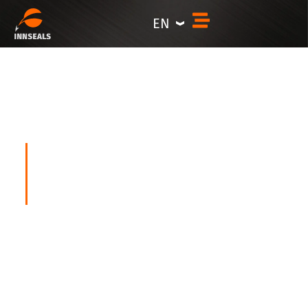
content
EN