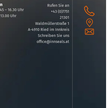
en
Rufen Sie an
45 – 16.30 Uhr
+43 (0)7751
 13.00 Uhr
21301
Waldmüllerstraße 1
A-4910 Ried im Innkreis
Schreiben Sie uns
office@innseals.at