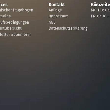
ices
Kontakt
Bürozeit
nischer Fragebogen
Anfrage
MO-DO: 07.
emeine
Impressum
FR: 07.30 –
aufsbedingungen
AGB
uktübersicht
Datenschutzerklärung
letter abonnieren