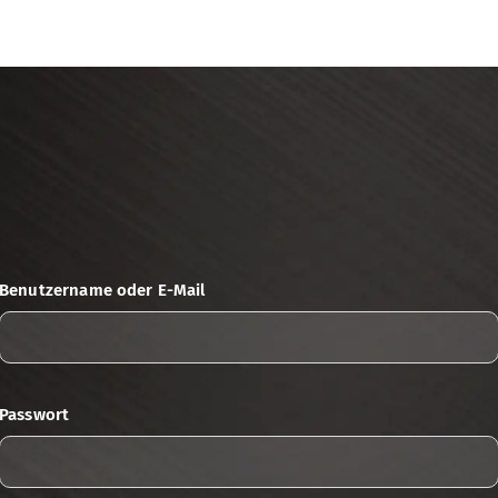
nwendungsbereiche
Werkstoffe
Technische Berat
Benutzername oder E-Mail
Passwort