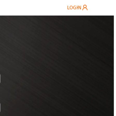
ung
Kontakt
DE
LOGIN